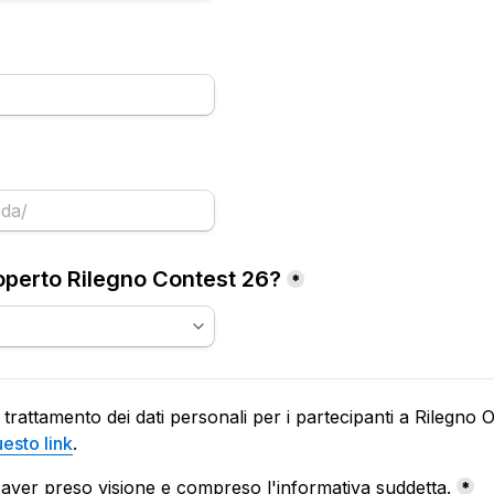
perto Rilegno Contest 26?
*
 trattamento dei dati personali per i partecipanti a Rilegno O
esto link
.
oxes field
aver preso visione e compreso l'informativa suddetta.
*