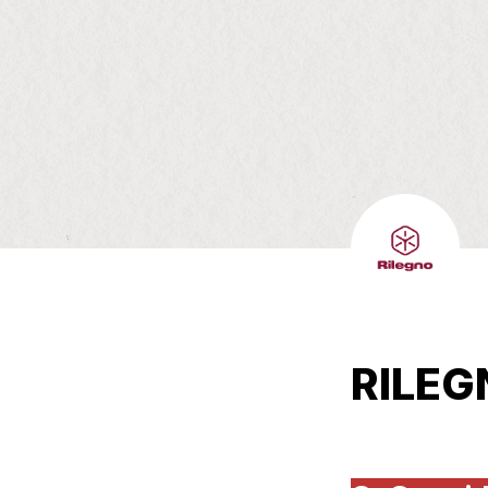
RILEG