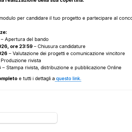
odulo per candidare il tuo progetto e partecipare al conc
ze:
 
26, ore 23:59 
026
6
 – Stampa rivista, distribuzione e pubblicazione Online
ompleto
 e tutti i dettagli a
 questo link.