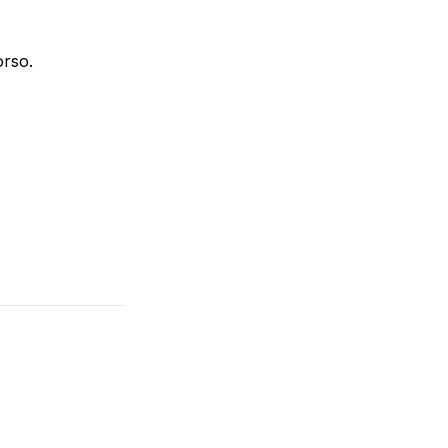
orso.