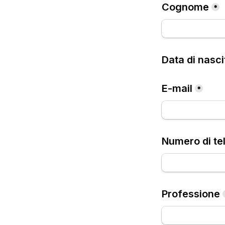
Cognome
*
Data di nasci
E-mail
*
Numero di te
Professione